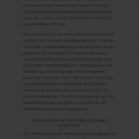
een verwerkersovereenkomst waarin wij eisen
dat zij uw persoonsgegevens verwerken op een
wijze die strookt met de algemene verordening
gegevensbescherming.
Daarenboven zijn we soms wettelijk of decretaal
verplicht om uw persoonsgegeven door te geven
of hebben overheidsdiensten het recht om bij ons
gegevens op te vragen. Zo worden decretaal
bepaalde leerlingengegevens overgemaakt aan
het Vlaams Agentschap voor onderwijsdiensten.
Worden uw persoonsgegevens doorgegeven
buiten de Europese Unie? Wij zorgen ervoor dat
deze overdrachten stroken met de algemene
verordening gegevensbescherming (AVG), en
met de federale en Vlaamse regelgeving over de
bescherming van natuurlijke personen bij de
verwerking van persoonsgegevens.
HOE WORDEN UW PERSOONSGEGEVENS
BEVEILIGD?
Wij nemen passende beveiligingsmaatregelen om