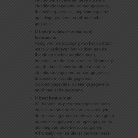
van de dienst bevatten deze dossiers
identificatiegegevens, contactgegevens,
financiële gegevens, loopbaangegevens,
opleidingsgegevens en/of medische
gegevens.
U bent (medewerker van een)
leverancier
:
Nodig voor de opvolging van het contract
met uw werkgever, het voldoen aan de
fiscale en sociale verplichtingen,
behandelen arbeidsongevallen. Afhankelijk
van de dienst bevatten deze dossiers
identificatiegegevens, contactgegevens,
financiële en fiscale gegevens,
loopbaangegevens, opleidingsgegevens
en/of medische gegevens.
U bent bestuurder:
Wij hebben uw persoonsgegevens nodig
voor de administratie van vergoedingen,
de toepassing van de onderwijskundige en
organieke regelgeving en opvolging en de
planning van onze bestuursorganen.
Afhankelijk van de dienst bevatten deze