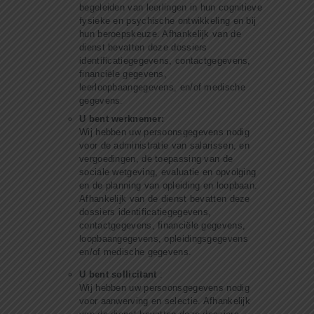
begeleiden van leerlingen in hun cognitieve
fysieke en psychische ontwikkeling en bij
hun beroepskeuze. Afhankelijk van de
dienst bevatten deze dossiers
identificatiegegevens, contactgegevens,
financiële gegevens,
leerloopbaangegevens, en/of medische
gegevens.
U bent werknemer:
Wij hebben uw persoonsgegevens nodig
voor de administratie van salarissen, en
vergoedingen, de toepassing van de
sociale wetgeving, evaluatie en opvolging
en de planning van opleiding en loopbaan.
Afhankelijk van de dienst bevatten deze
dossiers identificatiegegevens,
contactgegevens, financiële gegevens,
loopbaangegevens, opleidingsgegevens
en/of medische gegevens.
U bent sollicitant
:
Wij hebben uw persoonsgegevens nodig
voor aanwerving en selectie. Afhankelijk