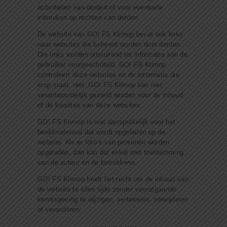
activiteiten van derden of voor eventuele
inbreuken op rechten van derden.
De website van GO! FS Klimop bevat ook links
naar websites die beheerd worden door derden.
Die links worden uitsluitend ter informatie aan de
gebruiker voorgeschoteld. GO! FS Klimop
controleert deze websites en de informatie die
erop staat, niet. GO! FS Klimop kan niet
verantwoordelijk gesteld worden voor de inhoud
of de kwaliteit van deze websites.
GO! FS Klimop is niet aansprakelijk voor het
beeldmateriaal dat wordt opgeladen op de
website. Als er foto’s van personen worden
opgeladen, dan kan dat enkel met toestemming
van de auteur en de betrokkene.
GO! FS Klimop heeft het recht om de inhoud van
de website te allen tijde zonder voorafgaande
kennisgeving te wijzigen, verbeteren, verwijderen
of veranderen.