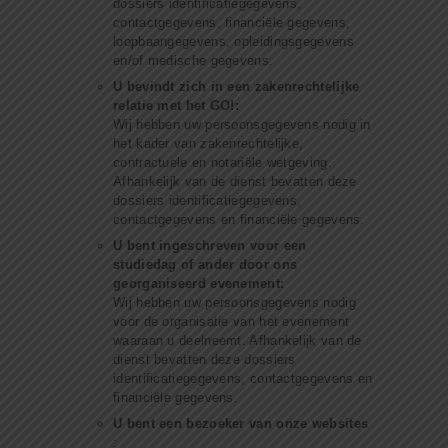
dossiers identificatiegegevens,
contactgegevens, financiële gegevens,
loopbaangegevens, opleidingsgegevens
en/of medische gegevens.
U bevindt zich in een zakenrechtelijke
relatie met het GO!:
Wij hebben uw persoonsgegevens nodig in
het kader van zakenrechtelijke,
contractuele en notariële wetgeving.
Afhankelijk van de dienst bevatten deze
dossiers identificatiegegevens,
contactgegevens en financiële gegevens.
U bent ingeschreven voor een
studiedag of ander door ons
georganiseerd evenement:
Wij hebben uw persoonsgegevens nodig
voor de organisatie van het evenement
waaraan u deelneemt. Afhankelijk van de
dienst bevatten deze dossiers
identificatiegegevens, contactgegevens en
financiële gegevens.
U bent een bezoeker van onze websites
: